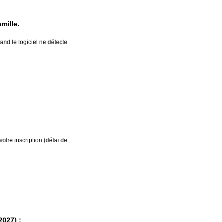
amille.
and le logiciel ne détecte
votre inscription (délai de
2027) :