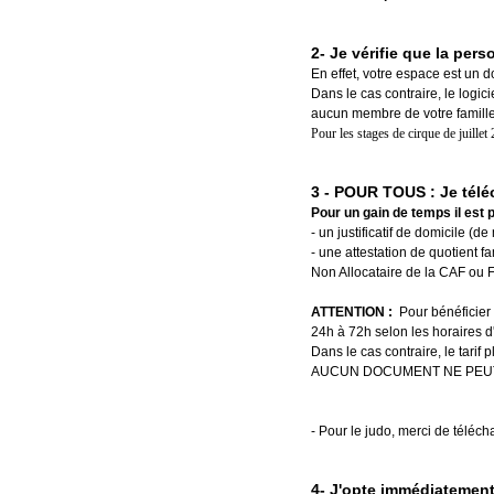
2- Je vérifie que la per
En effet, votre espace est un d
Dans le cas contraire, le logic
aucun membre de votre famille 
Pour les stages de cirque de juillet 
3 - POUR TOUS : Je télé
Pour un gain de temps il est 
- un justificatif de domicile (d
- une attestation de quotient f
Non Allocataire de la CAF ou F
ATTENTION :
Pour bénéficier 
24h à 72h selon les horaires d
Dans le cas contraire, le tarif
AUCUN DOCUMENT NE PEUT
- Pour le judo, merci de téléch
4-
J
'opte immédiatement 