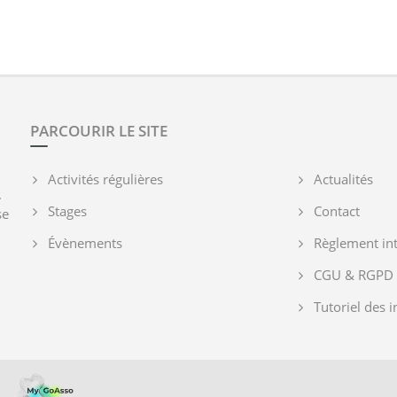
PARCOURIR LE SITE
Activités régulières
Actualités
.
Stages
Contact
se
Évènements
Règlement int
CGU & RGPD
Tutoriel des i