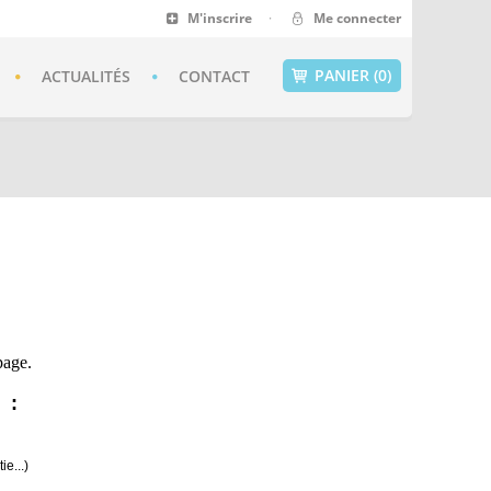
M'inscrire
·
Me connecter
PANIER (0)
ACTUALITÉS
CONTACT
page.
:
ie...)