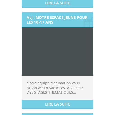
LIRE LA SUITE
ALJ : NOTRE ESPACE JEUNE POUR
LES 10-17 ANS
Notre équipe d’animation vous
propose : En vacances scolaires :
Des STAGES THEMATIQUES...
LIRE LA SUITE