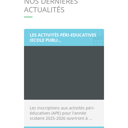
NOS DERNIÈRES
ACTUALITÉS
LES ACTIVITÉS PÉRI-EDUCATIVES
(ECOLE PUBLI...
Les inscriptions aux activités péri-
éducatives (APE) pour l'année
scolaire 2025-2026 ouvriront à ...