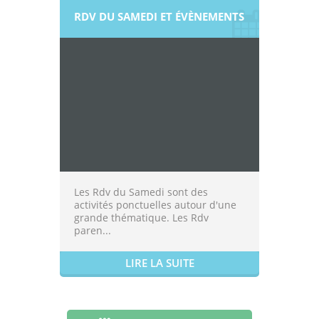
RDV DU SAMEDI ET ÉVÈNEMENTS
Les Rdv du Samedi sont des
activités ponctuelles autour d'une
grande thématique. Les Rdv
paren...
LIRE LA SUITE