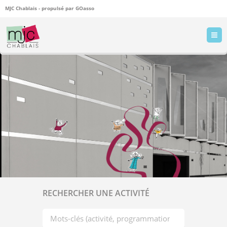
MJC Chablais - propulsé par
GOasso
RECHERCHER UNE ACTIVITÉ