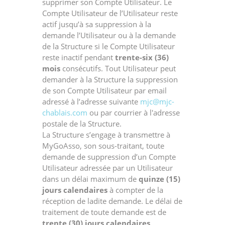
supprimer son Compte Utilisateur. Le
Compte Utilisateur de l’Utilisateur reste
actif jusqu’à sa suppression à la
demande l’Utilisateur ou à la demande
de la Structure si le Compte Utilisateur
reste inactif pendant
trente-six (36)
mois
consécutifs. Tout Utilisateur peut
demander à la Structure la suppression
de son Compte Utilisateur par email
adressé à l’adresse suivante
mjc@mjc-
chablais.com
ou par courrier à l'adresse
postale de la Structure.
La Structure s’engage à transmettre à
MyGoAsso, son sous-traitant, toute
demande de suppression d’un Compte
Utilisateur adressée par un Utilisateur
dans un délai maximum de
quinze (15)
jours calendaires
à compter de la
réception de ladite demande. Le délai de
traitement de toute demande est de
trente (30) jours calendaires
.