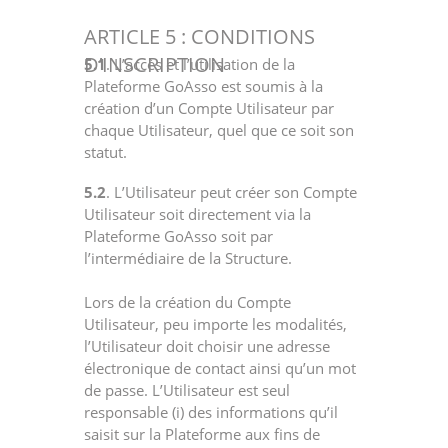
ARTICLE 5 : CONDITIONS
D’INSCRIPTION
5.1
. L’accès et l’utilisation de la
Plateforme GoAsso est soumis à la
création d’un Compte Utilisateur par
chaque Utilisateur, quel que ce soit son
statut.
5.2
. L’Utilisateur peut créer son Compte
Utilisateur soit directement via la
Plateforme GoAsso soit par
l’intermédiaire de la Structure.
Lors de la création du Compte
Utilisateur, peu importe les modalités,
l’Utilisateur doit choisir une adresse
électronique de contact ainsi qu’un mot
de passe. L’Utilisateur est seul
responsable (i) des informations qu’il
saisit sur la Plateforme aux fins de