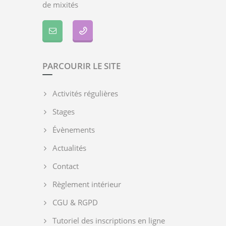
de mixités
PARCOURIR LE SITE
Activités régulières
Stages
Évènements
Actualités
Contact
Règlement intérieur
CGU & RGPD
Tutoriel des inscriptions en ligne